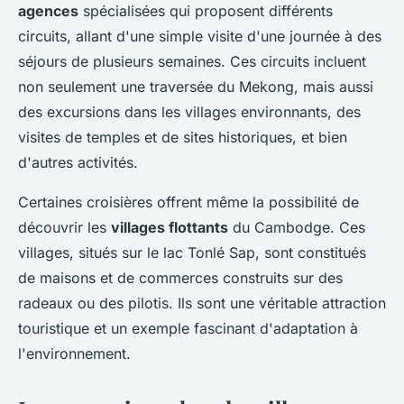
agences
spécialisées qui proposent différents
circuits, allant d'une simple visite d'une journée à des
séjours de plusieurs semaines. Ces circuits incluent
non seulement une traversée du Mekong, mais aussi
des excursions dans les villages environnants, des
visites de temples et de sites historiques, et bien
d'autres activités.
Certaines croisières offrent même la possibilité de
découvrir les
villages flottants
du Cambodge. Ces
villages, situés sur le lac Tonlé Sap, sont constitués
de maisons et de commerces construits sur des
radeaux ou des pilotis. Ils sont une véritable attraction
touristique et un exemple fascinant d'adaptation à
l'environnement.