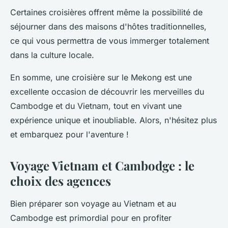
Certaines croisières offrent même la possibilité de
séjourner dans des maisons d'hôtes traditionnelles,
ce qui vous permettra de vous immerger totalement
dans la culture locale.
En somme, une croisière sur le Mekong est une
excellente occasion de découvrir les merveilles du
Cambodge et du Vietnam, tout en vivant une
expérience unique et inoubliable. Alors, n'hésitez plus
et embarquez pour l'aventure !
Voyage Vietnam et Cambodge : le
choix des agences
Bien préparer son voyage au Vietnam et au
Cambodge est primordial pour en profiter