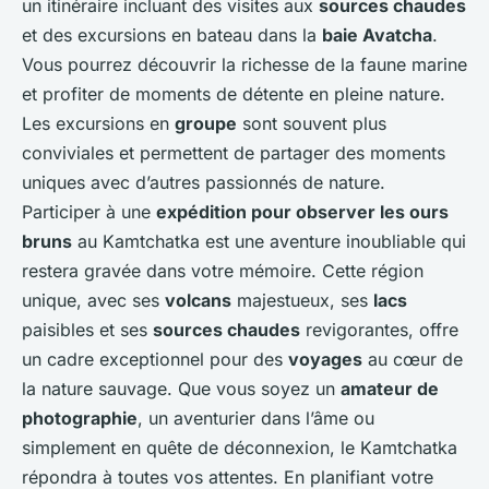
un itinéraire incluant des visites aux
sources chaudes
et des excursions en bateau dans la
baie Avatcha
.
Vous pourrez découvrir la richesse de la faune marine
et profiter de moments de détente en pleine nature.
Les excursions en
groupe
sont souvent plus
conviviales et permettent de partager des moments
uniques avec d’autres passionnés de nature.
Participer à une
expédition pour observer les ours
bruns
au Kamtchatka est une aventure inoubliable qui
restera gravée dans votre mémoire. Cette région
unique, avec ses
volcans
majestueux, ses
lacs
paisibles et ses
sources chaudes
revigorantes, offre
un cadre exceptionnel pour des
voyages
au cœur de
la nature sauvage. Que vous soyez un
amateur de
photographie
, un aventurier dans l’âme ou
simplement en quête de déconnexion, le Kamtchatka
répondra à toutes vos attentes. En planifiant votre